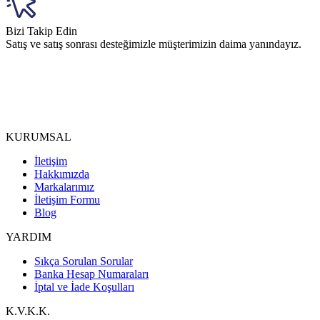
Bizi Takip Edin
Satış ve satış sonrası desteğimizle müşterimizin daima yanındayız.
KURUMSAL
İletişim
Hakkımızda
Markalarımız
İletişim Formu
Blog
YARDIM
Sıkça Sorulan Sorular
Banka Hesap Numaraları
İptal ve İade Koşulları
K.V.K.K.