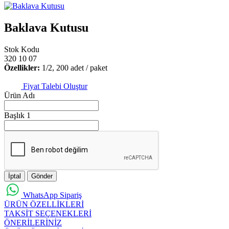
Baklava Kutusu
Stok Kodu
320 10 07
Özellikler:
1/2, 200 adet / paket
Fiyat Talebi Oluştur
Ürün Adı
Başlık 1
İptal
Gönder
WhatsApp Sipariş
ÜRÜN ÖZELLİKLERİ
TAKSİT SEÇENEKLERİ
ÖNERİLERİNİZ