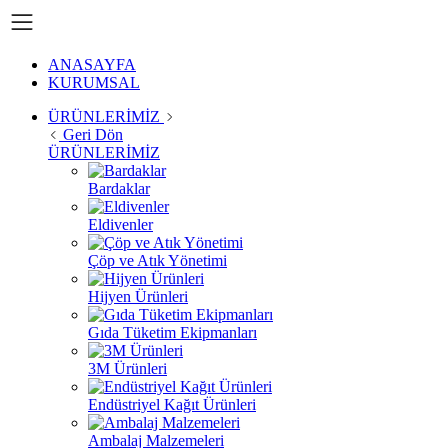
ANASAYFA
KURUMSAL
ÜRÜNLERİMİZ
Geri Dön
ÜRÜNLERİMİZ
Bardaklar
Eldivenler
Çöp ve Atık Yönetimi
Hijyen Ürünleri
Gıda Tüketim Ekipmanları
3M Ürünleri
Endüstriyel Kağıt Ürünleri
Ambalaj Malzemeleri