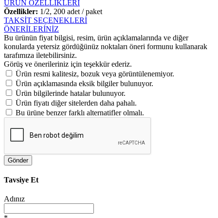
ÜRÜN ÖZELLİKLERİ
Özellikler:
1/2, 200 adet / paket
TAKSİT SEÇENEKLERİ
ÖNERİLERİNİZ
Bu ürünün fiyat bilgisi, resim, ürün açıklamalarında ve diğer
konularda yetersiz gördüğünüz noktaları öneri formunu kullanarak
tarafımıza iletebilirsiniz.
Görüş ve önerileriniz için teşekkür ederiz.
Ürün resmi kalitesiz, bozuk veya görüntülenemiyor.
Ürün açıklamasında eksik bilgiler bulunuyor.
Ürün bilgilerinde hatalar bulunuyor.
Ürün fiyatı diğer sitelerden daha pahalı.
Bu ürüne benzer farklı alternatifler olmalı.
Gönder
Tavsiye Et
Adınız
*