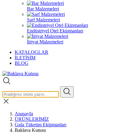
Bar Malzemeleri
Sarf Malzemeleri
Endüstriyel Otel Ekipmanları
İtriyat Malzemeleri
KATALOGLAR
İLETİŞİM
BLOG
Anasayfa
ÜRÜNLERİMİZ
Gıda Tüketim Ekipmanları
Baklava Kutusu