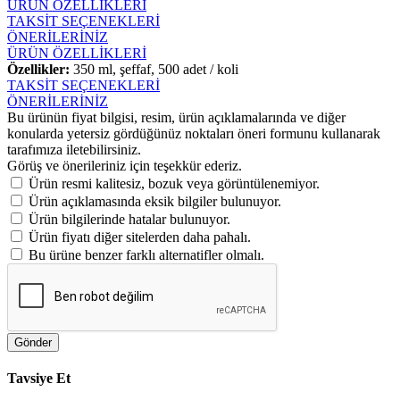
ÜRÜN ÖZELLİKLERİ
TAKSİT SEÇENEKLERİ
ÖNERİLERİNİZ
ÜRÜN ÖZELLİKLERİ
Özellikler:
350 ml, şeffaf, 500 adet / koli
TAKSİT SEÇENEKLERİ
ÖNERİLERİNİZ
Bu ürünün fiyat bilgisi, resim, ürün açıklamalarında ve diğer
konularda yetersiz gördüğünüz noktaları öneri formunu kullanarak
tarafımıza iletebilirsiniz.
Görüş ve önerileriniz için teşekkür ederiz.
Ürün resmi kalitesiz, bozuk veya görüntülenemiyor.
Ürün açıklamasında eksik bilgiler bulunuyor.
Ürün bilgilerinde hatalar bulunuyor.
Ürün fiyatı diğer sitelerden daha pahalı.
Bu ürüne benzer farklı alternatifler olmalı.
Gönder
Tavsiye Et