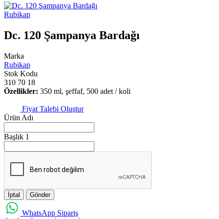
Rubikap
Dc. 120 Şampanya Bardağı
Marka
Rubikap
Stok Kodu
310 70 18
Özellikler:
350 ml, şeffaf, 500 adet / koli
Fiyat Talebi Oluştur
Ürün Adı
Başlık 1
İptal
Gönder
WhatsApp Sipariş