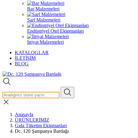
Bar Malzemeleri
Sarf Malzemeleri
Endüstriyel Otel Ekipmanları
İtriyat Malzemeleri
KATALOGLAR
İLETİŞİM
BLOG
Anasayfa
ÜRÜNLERİMİZ
Gıda Tüketim Ekipmanları
Dc. 120 Şampanya Bardağı