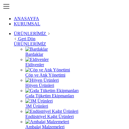
ANASAYFA
KURUMSAL
ÜRÜNLERİMİZ
Geri Dön
ÜRÜNLERİMİZ
Bardaklar
Eldivenler
Çöp ve Atık Yönetimi
Hijyen Ürünleri
Gıda Tüketim Ekipmanları
3M Ürünleri
Endüstriyel Kağıt Ürünleri
Ambalaj Malzemeleri