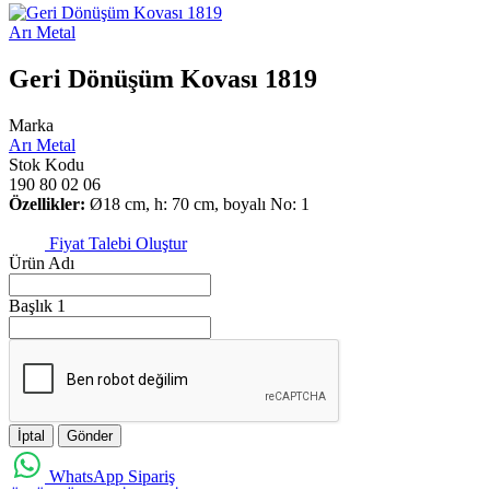
Arı Metal
Geri Dönüşüm Kovası 1819
Marka
Arı Metal
Stok Kodu
190 80 02 06
Özellikler:
Ø18 cm, h: 70 cm, boyalı No: 1
Fiyat Talebi Oluştur
Ürün Adı
Başlık 1
İptal
Gönder
WhatsApp Sipariş