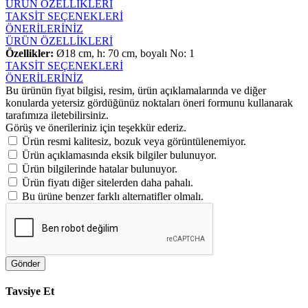
ÜRÜN ÖZELLİKLERİ
TAKSİT SEÇENEKLERİ
ÖNERİLERİNİZ
ÜRÜN ÖZELLİKLERİ
Özellikler:
Ø18 cm, h: 70 cm, boyalı No: 1
TAKSİT SEÇENEKLERİ
ÖNERİLERİNİZ
Bu ürünün fiyat bilgisi, resim, ürün açıklamalarında ve diğer
konularda yetersiz gördüğünüz noktaları öneri formunu kullanarak
tarafımıza iletebilirsiniz.
Görüş ve önerileriniz için teşekkür ederiz.
Ürün resmi kalitesiz, bozuk veya görüntülenemiyor.
Ürün açıklamasında eksik bilgiler bulunuyor.
Ürün bilgilerinde hatalar bulunuyor.
Ürün fiyatı diğer sitelerden daha pahalı.
Bu ürüne benzer farklı alternatifler olmalı.
Gönder
Tavsiye Et