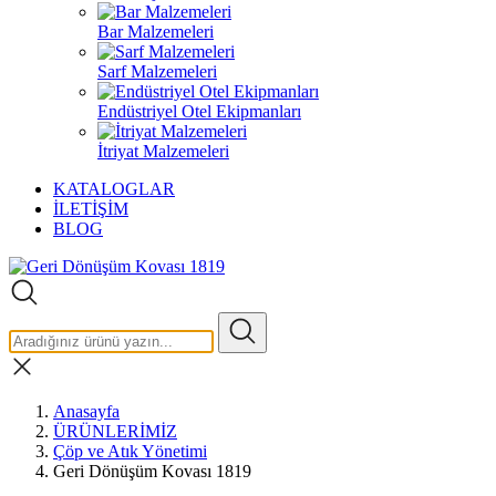
Bar Malzemeleri
Sarf Malzemeleri
Endüstriyel Otel Ekipmanları
İtriyat Malzemeleri
KATALOGLAR
İLETİŞİM
BLOG
Anasayfa
ÜRÜNLERİMİZ
Çöp ve Atık Yönetimi
Geri Dönüşüm Kovası 1819