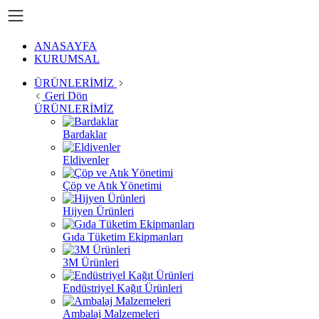
ANASAYFA
KURUMSAL
ÜRÜNLERİMİZ
Geri Dön
ÜRÜNLERİMİZ
Bardaklar
Eldivenler
Çöp ve Atık Yönetimi
Hijyen Ürünleri
Gıda Tüketim Ekipmanları
3M Ürünleri
Endüstriyel Kağıt Ürünleri
Ambalaj Malzemeleri