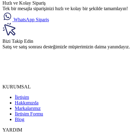
Hızlı ve Kolay Sipariş
Tek bir mesajla siparişinizi hızlı ve kolay bir şekilde tamamlayın!
WhatsApp Sipariş
Bizi Takip Edin
Satış ve satış sonrası desteğimizle müşterimizin daima yanındayız.
KURUMSAL
İletişim
Hakkımızda
Markalarımız
İletişim Formu
Blog
YARDIM