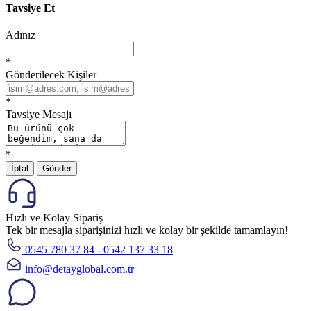
Tavsiye Et
Adınız
*
Gönderilecek Kişiler
*
Tavsiye Mesajı
*
İptal
Gönder
Hızlı ve Kolay Sipariş
Tek bir mesajla siparişinizi hızlı ve kolay bir şekilde tamamlayın!
0545 780 37 84 - 0542 137 33 18
info@detayglobal.com.tr