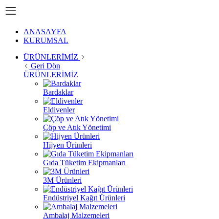
ANASAYFA
KURUMSAL
ÜRÜNLERİMİZ
Geri Dön
ÜRÜNLERİMİZ
Bardaklar
Eldivenler
Çöp ve Atık Yönetimi
Hijyen Ürünleri
Gıda Tüketim Ekipmanları
3M Ürünleri
Endüstriyel Kağıt Ürünleri
Ambalaj Malzemeleri