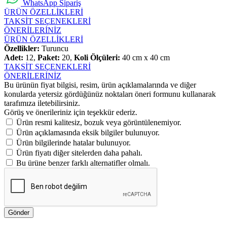
WhatsApp Sipariş
ÜRÜN ÖZELLİKLERİ
TAKSİT SEÇENEKLERİ
ÖNERİLERİNİZ
ÜRÜN ÖZELLİKLERİ
Özellikler:
Turuncu
Adet:
12,
Paket:
20,
Koli Ölçüleri:
40 cm x 40 cm
TAKSİT SEÇENEKLERİ
ÖNERİLERİNİZ
Bu ürünün fiyat bilgisi, resim, ürün açıklamalarında ve diğer
konularda yetersiz gördüğünüz noktaları öneri formunu kullanarak
tarafımıza iletebilirsiniz.
Görüş ve önerileriniz için teşekkür ederiz.
Ürün resmi kalitesiz, bozuk veya görüntülenemiyor.
Ürün açıklamasında eksik bilgiler bulunuyor.
Ürün bilgilerinde hatalar bulunuyor.
Ürün fiyatı diğer sitelerden daha pahalı.
Bu ürüne benzer farklı alternatifler olmalı.
Gönder