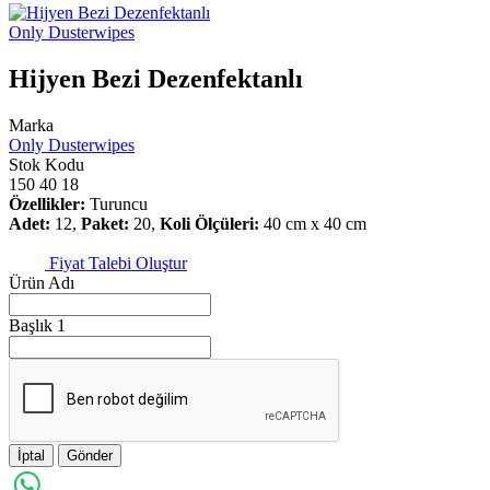
Only Dusterwipes
Hijyen Bezi Dezenfektanlı
Marka
Only Dusterwipes
Stok Kodu
150 40 18
Özellikler:
Turuncu
Adet:
12,
Paket:
20,
Koli Ölçüleri:
40 cm x 40 cm
Fiyat Talebi Oluştur
Ürün Adı
Başlık 1
İptal
Gönder