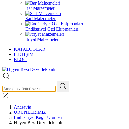
Bar Malzemeleri
Sarf Malzemeleri
Endüstriyel Otel Ekipmanları
İtriyat Malzemeleri
KATALOGLAR
İLETİŞİM
BLOG
Anasayfa
ÜRÜNLERİMİZ
Endüstriyel Kağıt Ürünleri
Hijyen Bezi Dezenfektanlı