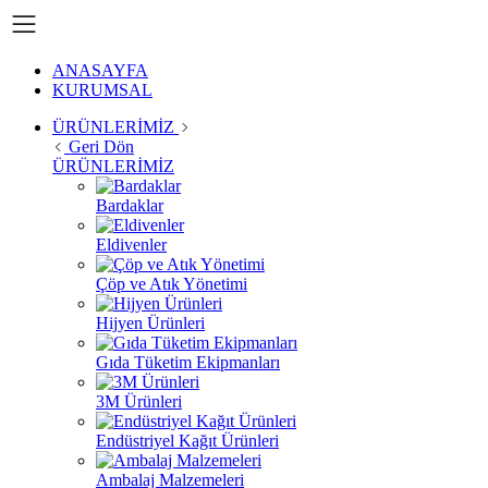
ANASAYFA
KURUMSAL
ÜRÜNLERİMİZ
Geri Dön
ÜRÜNLERİMİZ
Bardaklar
Eldivenler
Çöp ve Atık Yönetimi
Hijyen Ürünleri
Gıda Tüketim Ekipmanları
3M Ürünleri
Endüstriyel Kağıt Ürünleri
Ambalaj Malzemeleri