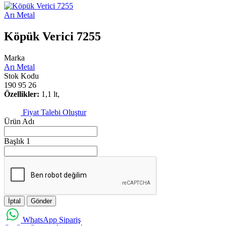
Arı Metal
Köpük Verici 7255
Marka
Arı Metal
Stok Kodu
190 95 26
Özellikler:
1,1 lt,
Fiyat Talebi Oluştur
Ürün Adı
Başlık 1
İptal
Gönder
WhatsApp Sipariş