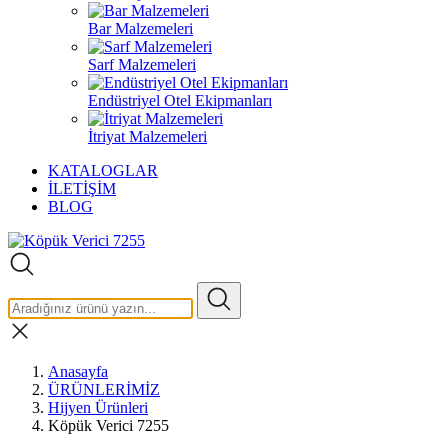
Bar Malzemeleri
Sarf Malzemeleri
Endüstriyel Otel Ekipmanları
İtriyat Malzemeleri
KATALOGLAR
İLETİŞİM
BLOG
Anasayfa
ÜRÜNLERİMİZ
Hijyen Ürünleri
Köpük Verici 7255