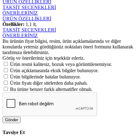
ÜRÜN ÖZELLİKLERİ
TAKSİT SEÇENEKLERİ
ÖNERİLERİNİZ
ÜRÜN ÖZELLİKLERİ
Özellikler:
1,1 lt,
TAKSİT SEÇENEKLERİ
ÖNERİLERİNİZ
Bu ürünün fiyat bilgisi, resim, ürün açıklamalarında ve diğer
konularda yetersiz gördüğünüz noktaları öneri formunu kullanarak
tarafımıza iletebilirsiniz.
Görüş ve önerileriniz için teşekkür ederiz.
Ürün resmi kalitesiz, bozuk veya görüntülenemiyor.
Ürün açıklamasında eksik bilgiler bulunuyor.
Ürün bilgilerinde hatalar bulunuyor.
Ürün fiyatı diğer sitelerden daha pahalı.
Bu ürüne benzer farklı alternatifler olmalı.
Gönder
Tavsiye Et