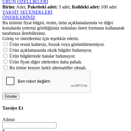
ÜRÜN ÖZELLİKLERİ
Birim:
Adet,
Paketteki adet:
3 adet,
Kolideki adet:
100 adet
TAKSİT SEÇENEKLERİ
ÖNERİLERİNİZ
Bu ürünün fiyat bilgisi, resim, ürün açıklamalarında ve diğer
konularda yetersiz gördüğünüz noktaları öneri formunu kullanarak
tarafımıza iletebilirsiniz.
Görüş ve önerileriniz için teşekkür ederiz.
Ürün resmi kalitesiz, bozuk veya görüntülenemiyor.
Ürün açıklamasında eksik bilgiler bulunuyor.
Ürün bilgilerinde hatalar bulunuyor.
Ürün fiyatı diğer sitelerden daha pahalı.
Bu ürüne benzer farklı alternatifler olmalı.
Gönder
Tavsiye Et
Adınız
*