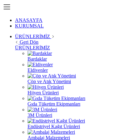
ANASAYFA
KURUMSAL
ÜRÜNLERİMİZ
Geri Dön
ÜRÜNLERİMİZ
Bardaklar
Eldivenler
Çöp ve Atık Yönetimi
Hijyen Ürünleri
Gıda Tüketim Ekipmanları
3M Ürünleri
Endüstriyel Kağıt Ürünleri
Ambalaj Malzemeleri