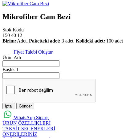
Mikrofiber Cam Bezi
Stok Kodu
150 40 12
Birim:
Adet,
Paketteki adet:
3 adet,
Kolideki adet:
100 adet
Fiyat Talebi Oluştur
Ürün Adı
Başlık 1
İptal
Gönder
WhatsApp Sipariş
ÜRÜN ÖZELLİKLERİ
TAKSİT SEÇENEKLERİ
ÖNERİLERİNİZ