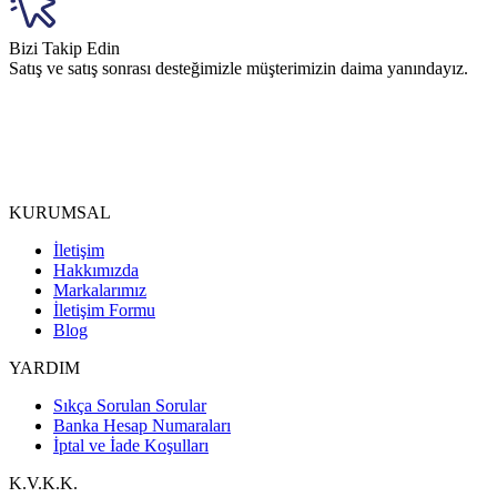
Bizi Takip Edin
Satış ve satış sonrası desteğimizle müşterimizin daima yanındayız.
KURUMSAL
İletişim
Hakkımızda
Markalarımız
İletişim Formu
Blog
YARDIM
Sıkça Sorulan Sorular
Banka Hesap Numaraları
İptal ve İade Koşulları
K.V.K.K.