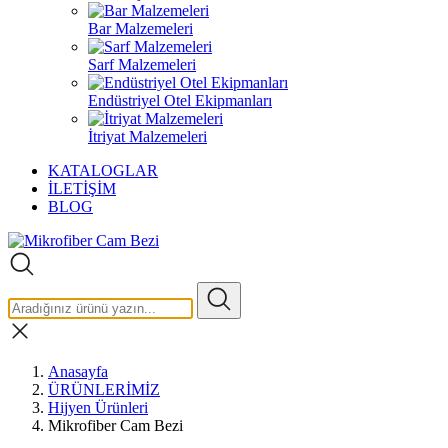
Bar Malzemeleri
Sarf Malzemeleri
Endüstriyel Otel Ekipmanları
İtriyat Malzemeleri
KATALOGLAR
İLETİŞİM
BLOG
Anasayfa
ÜRÜNLERİMİZ
Hijyen Ürünleri
Mikrofiber Cam Bezi