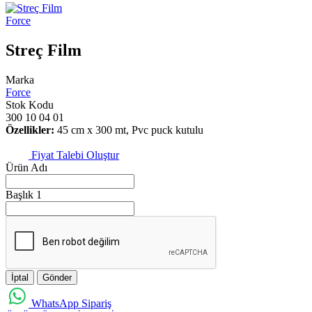
Force
Streç Film
Marka
Force
Stok Kodu
300 10 04 01
Özellikler:
45 cm x 300 mt, Pvc puck kutulu
Fiyat Talebi Oluştur
Ürün Adı
Başlık 1
İptal
Gönder
WhatsApp Sipariş