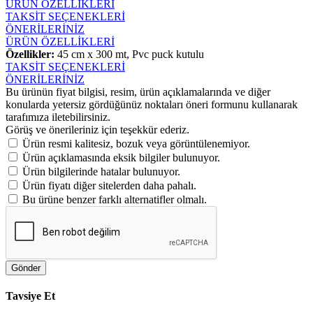
ÜRÜN ÖZELLİKLERİ
TAKSİT SEÇENEKLERİ
ÖNERİLERİNİZ
ÜRÜN ÖZELLİKLERİ
Özellikler:
45 cm x 300 mt, Pvc puck kutulu
TAKSİT SEÇENEKLERİ
ÖNERİLERİNİZ
Bu ürünün fiyat bilgisi, resim, ürün açıklamalarında ve diğer
konularda yetersiz gördüğünüz noktaları öneri formunu kullanarak
tarafımıza iletebilirsiniz.
Görüş ve önerileriniz için teşekkür ederiz.
Ürün resmi kalitesiz, bozuk veya görüntülenemiyor.
Ürün açıklamasında eksik bilgiler bulunuyor.
Ürün bilgilerinde hatalar bulunuyor.
Ürün fiyatı diğer sitelerden daha pahalı.
Bu ürüne benzer farklı alternatifler olmalı.
Gönder
Tavsiye Et