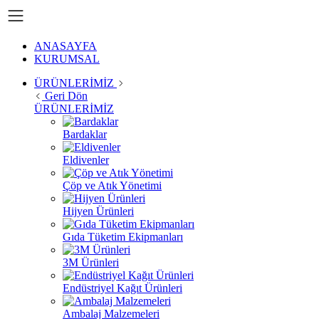
ANASAYFA
KURUMSAL
ÜRÜNLERİMİZ
Geri Dön
ÜRÜNLERİMİZ
Bardaklar
Eldivenler
Çöp ve Atık Yönetimi
Hijyen Ürünleri
Gıda Tüketim Ekipmanları
3M Ürünleri
Endüstriyel Kağıt Ürünleri
Ambalaj Malzemeleri