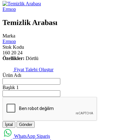
Ermop
Temizlik Arabası
Marka
Ermop
Stok Kodu
160 20 24
Özellikler:
Dörtlü
Fiyat Talebi Oluştur
Ürün Adı
Başlık 1
İptal
Gönder
WhatsApp Sipariş