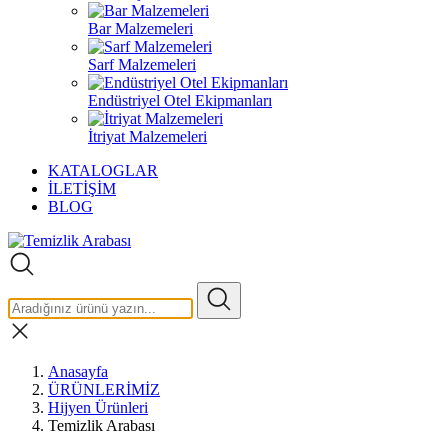
Bar Malzemeleri
Sarf Malzemeleri
Endüstriyel Otel Ekipmanları
İtriyat Malzemeleri
KATALOGLAR
İLETİŞİM
BLOG
Anasayfa
ÜRÜNLERİMİZ
Hijyen Ürünleri
Temizlik Arabası