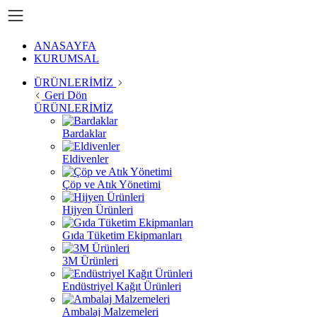
ANASAYFA
KURUMSAL
ÜRÜNLERİMİZ
Geri Dön
ÜRÜNLERİMİZ
Bardaklar
Eldivenler
Çöp ve Atık Yönetimi
Hijyen Ürünleri
Gıda Tüketim Ekipmanları
3M Ürünleri
Endüstriyel Kağıt Ürünleri
Ambalaj Malzemeleri