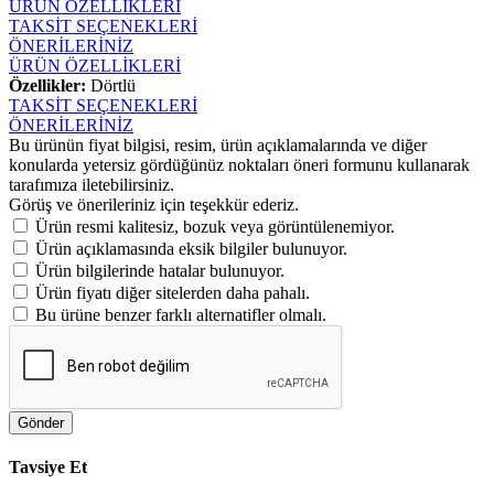
ÜRÜN ÖZELLİKLERİ
TAKSİT SEÇENEKLERİ
ÖNERİLERİNİZ
ÜRÜN ÖZELLİKLERİ
Özellikler:
Dörtlü
TAKSİT SEÇENEKLERİ
ÖNERİLERİNİZ
Bu ürünün fiyat bilgisi, resim, ürün açıklamalarında ve diğer
konularda yetersiz gördüğünüz noktaları öneri formunu kullanarak
tarafımıza iletebilirsiniz.
Görüş ve önerileriniz için teşekkür ederiz.
Ürün resmi kalitesiz, bozuk veya görüntülenemiyor.
Ürün açıklamasında eksik bilgiler bulunuyor.
Ürün bilgilerinde hatalar bulunuyor.
Ürün fiyatı diğer sitelerden daha pahalı.
Bu ürüne benzer farklı alternatifler olmalı.
Gönder
Tavsiye Et