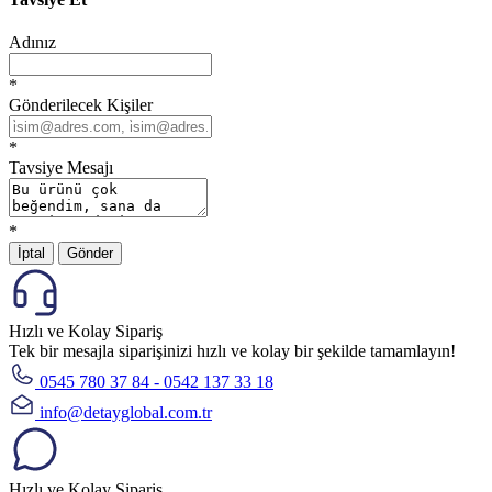
Adınız
*
Gönderilecek Kişiler
*
Tavsiye Mesajı
*
İptal
Gönder
Hızlı ve Kolay Sipariş
Tek bir mesajla siparişinizi hızlı ve kolay bir şekilde tamamlayın!
0545 780 37 84 - 0542 137 33 18
info@detayglobal.com.tr
Hızlı ve Kolay Sipariş