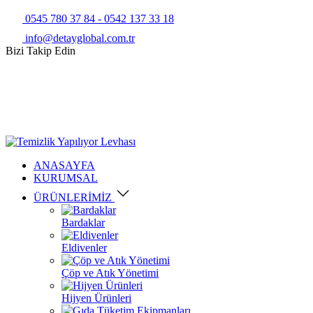
0545 780 37 84 - 0542 137 33 18
info@detayglobal.com.tr
Bizi Takip Edin
ANASAYFA
KURUMSAL
ÜRÜNLERİMİZ
Bardaklar
Eldivenler
Çöp ve Atık Yönetimi
Hijyen Ürünleri