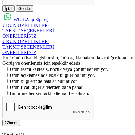
İptal
Gönder
WhatsApp Sipariş
ÜRÜN ÖZELLİKLERİ
TAKSİT SEÇENEKLERİ
ÖNERİLERİNİZ
ÜRÜN ÖZELLİKLERİ
TAKSİT SEÇENEKLERİ
ÖNERİLERİNİZ
Bu ürünün fiyat bilgisi, resim, ürün açıklamalarında ve diğer konulard
Görüş ve önerileriniz için teşekkür ederiz.
Ürün resmi kalitesiz, bozuk veya görüntülenemiyor.
Ürün açıklamasında eksik bilgiler bulunuyor.
Ürün bilgilerinde hatalar bulunuyor.
Ürün fiyatı diğer sitelerden daha pahalı.
Bu ürüne benzer farklı alternatifler olmalı.
Gönder
Tavsiye Et