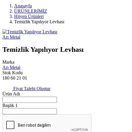
Anasayfa
ÜRÜNLERİMİZ
Hijyen Ürünleri
Temizlik Yapılıyor Levhası
Arı Metal
Temizlik Yapılıyor Levhası
Marka
Arı Metal
Stok Kodu
180 60 21 01
Fiyat Talebi Oluştur
Ürün Adı
Başlık 1