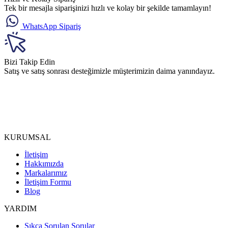
Tek bir mesajla siparişinizi hızlı ve kolay bir şekilde tamamlayın!
WhatsApp Sipariş
Bizi Takip Edin
Satış ve satış sonrası desteğimizle müşterimizin daima yanındayız.
KURUMSAL
İletişim
Hakkımızda
Markalarımız
İletişim Formu
Blog
YARDIM
Sıkça Sorulan Sorular