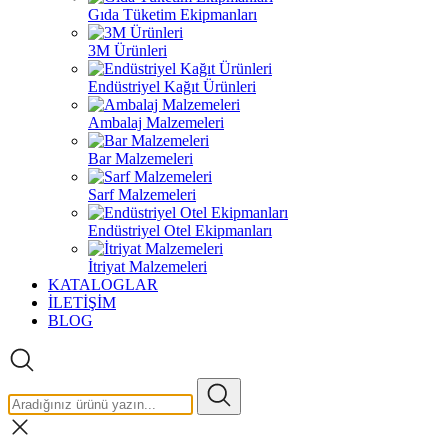
Gıda Tüketim Ekipmanları
3M Ürünleri
Endüstriyel Kağıt Ürünleri
Ambalaj Malzemeleri
Bar Malzemeleri
Sarf Malzemeleri
Endüstriyel Otel Ekipmanları
İtriyat Malzemeleri
KATALOGLAR
İLETİŞİM
BLOG