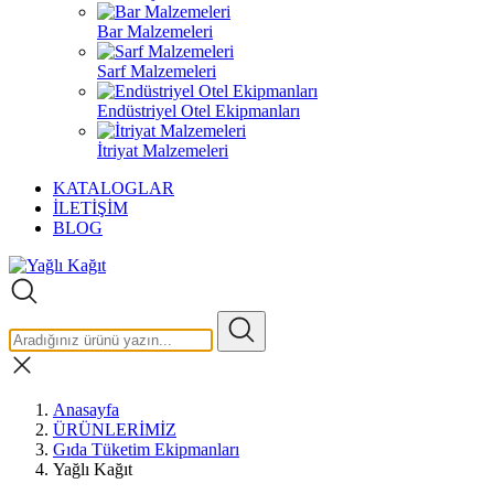
Bar Malzemeleri
Sarf Malzemeleri
Endüstriyel Otel Ekipmanları
İtriyat Malzemeleri
KATALOGLAR
İLETİŞİM
BLOG
Anasayfa
ÜRÜNLERİMİZ
Gıda Tüketim Ekipmanları
Yağlı Kağıt