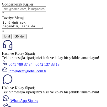
Gönderilecek Kişiler
*
Tavsiye Mesajı
*
İptal
Gönder
Hızlı ve Kolay Sipariş
Tek bir mesajla siparişinizi hızlı ve kolay bir şekilde tamamlayın!
0545 780 37 84 - 0542 137 33 18
info@detayglobal.com.tr
Hızlı ve Kolay Sipariş
Tek bir mesajla siparişinizi hızlı ve kolay bir şekilde tamamlayın!
WhatsApp Sipariş